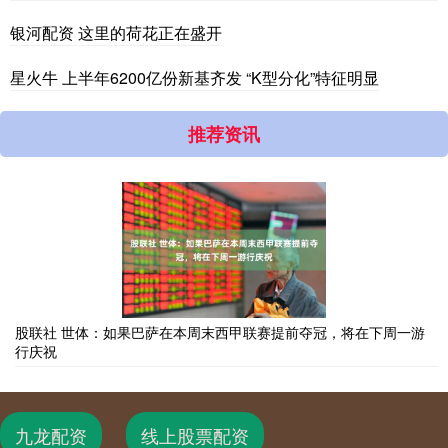
银河配资 这里的荷花正在盛开
星火牛 上半年6200亿份新基齐发 “K型分化”特征明显
推荐资讯
股联社 世体：如果巴萨在本周末西甲联赛提前夺冠，将在下周一游
行庆祝
九龙配资
线上股票配资