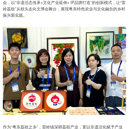
会，以“非遗活态传承+文化产业延伸+ IP品牌打造”的创新模式，让“雷
岭荔枝”从枝头走向文博会舞台，展现粤东特色农业与文化融合的乡村
振兴新实践。
作为“粤东荔枝之乡”，雷岭镇深耕荔枝产业，更以非遗活化赋予产业