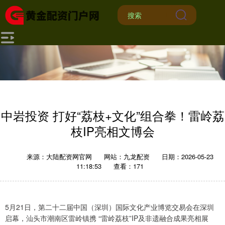
中岩投资 打好“荔枝+文化”组合拳！雷岭荔
枝IP亮相文博会
来源：大陆配资网官网
网站：九龙配资
日期：2026-05-23
11:18:53
查看：171
5月21日，第二十二届中国（深圳）国际文化产业博览交易会在深圳
启幕，汕头市潮南区雷岭镇携 “雷岭荔枝”IP及非遗融合成果亮相展