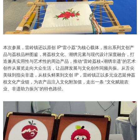
本次参展，雷岭镇还以原创 IP“雷小荔”为核心载体，推出系列文创产
品与荔枝品种图鉴，将荔枝文化、潮绣元素与现代设计深度融合，打
造兼具实用性与艺术性的周边产品，推动“雷岭荔枝+潮绣非遗”的艺术
创作从展览走向大众生活，让品牌发展与文化创作同频共振。从舌尖
美味到指尖非遗，从枝头鲜果到文创 IP，雷岭镇正以多元业态延伸荔
枝文化产业链，为农产品注入文化附加值，走出一条 “文化赋能农
业、非遗助力振兴”的特色路径。