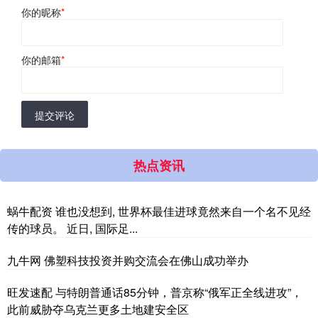
你的昵称
*
你的邮箱
*
提交评论
热点资讯
蜗牛配资 谁也没想到, 世界杯最佳进球竟然来自一个名不见经
传的球员。 近日, 国际足...
九牛网 佛塑科技投资并购交流会在佛山成功举办
旺发速配 与特朗普通话85分钟，普京称“俄军正全线进攻”，
此前威胁夺乌克兰更多土地建安全区