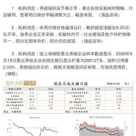
1．机构消息：养殖端供应节奏正常，屠企反馈采购相对顺畅，计
划够用。暂看明日猪价窄幅调整为主，幅度有限。（涌益咨询）
2．机构消息：本周仔猪价格偏强运行，断奶猪苗涨幅在5-20元/
头不等。放养企业正常采购，积极性尚可；社会猪场及散户补栏情绪
不一，部分近期有补栏，部分仍在观望。（涌益咨询）
3．机构消息：据上海钢联重点养殖企业样本数据显示，2026年5
月19日重点养殖企业全国生猪日度出栏量为288127头，较昨日增量
2.03%，养殖端抗价出栏，规模大场猪源供应有限，市场供需博弈。
（钢联）