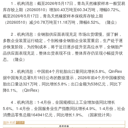
1．机构消息：截至2026年5月17日，青岛天然橡胶样本一般贸易
库存较上期（20260510）增加0.43万吨至60.34万吨，增幅0.72%。
截至2026年5月17日，青岛天然橡胶样本保税库存较上期
（20260510）减少0.78万吨至11.18万吨，降幅6.52%。（隆众）
2．机构消息：全钢胎供应面表现充足 市场出货缓慢。据了解，
多数企业装置运行稳定，个别检修全钢胎企业装置重启，生产处于逐
步恢复阶段，为控制成本，将于近日逐步提升至高位水平，全钢胎产
品供应面表现充足，整体出货表现不佳，整体库存仍呈现小幅提升状
态。（隆众）
3．机构消息：中国前4个月轮胎出口量同比增长5.8%。QinRex
据中国海关总署5月18日公布的数据显示，2026年前4个月中国橡胶轮
胎出口量达321万吨，同比增长5.8%；出口金额为538亿元，同比下
降0.1%。（QinRex）
4．机构消息：1-4月份，全国规模以上工业增加值同比增长
5.6%。1-4月份，全国服务业生产指数同比增长4.9%。1-4月份，社会
消费品零售总额164941亿元，同比增长1.9%。（国家统计局）