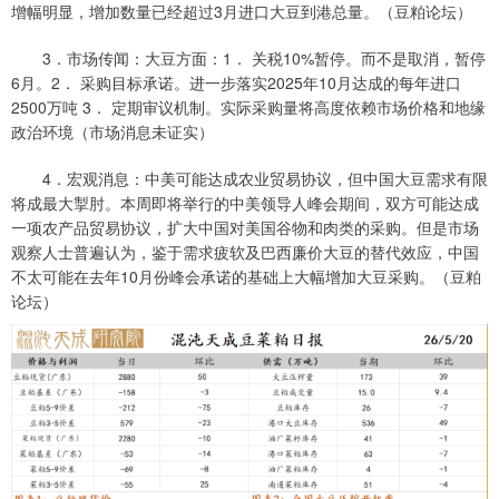
增幅明显，增加数量已经超过3月进口大豆到港总量。（豆粕论坛）
3．市场传闻：大豆方面：1． 关税10%暂停。而不是取消，暂停
6月。2． 采购目标承诺。进一步落实2025年10月达成的每年进口
2500万吨 3． 定期审议机制。实际采购量将高度依赖市场价格和地缘
政治环境（市场消息未证实）
4．宏观消息：中美可能达成农业贸易协议，但中国大豆需求有限
将成最大掣肘。本周即将举行的中美领导人峰会期间，双方可能达成
一项农产品贸易协议，扩大中国对美国谷物和肉类的采购。但是市场
观察人士普遍认为，鉴于需求疲软及巴西廉价大豆的替代效应，中国
不太可能在去年10月份峰会承诺的基础上大幅增加大豆采购。（豆粕
论坛）