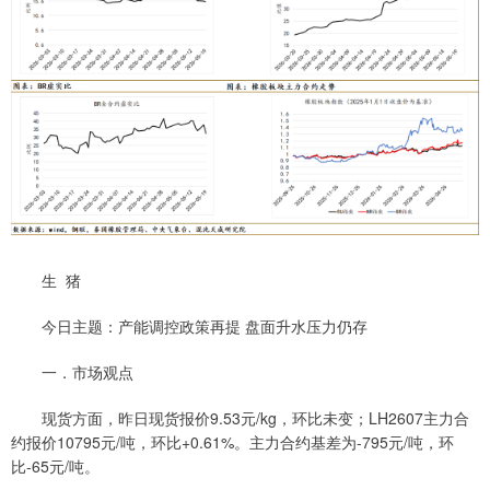
生 猪
今日主题：产能调控政策再提 盘面升水压力仍存
一．市场观点
现货方面，昨日现货报价9.53元/kg，环比未变；LH2607主力合
约报价10795元/吨，环比+0.61%。主力合约基差为-795元/吨，环
比-65元/吨。