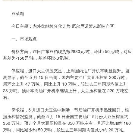
豆菜粕
今日主题：内外盘继续分化走势 厄尔尼诺暂未影响产区
一、市场观点
价格方面，昨日广东豆粕现货报2880元/吨，环比+50元/吨，对应
基差为-158元/吨，基差环比-3元/吨。
供应端，进口大豆供应充足，上周国内油厂开机率明显提升。监
测显示，截至 5 月 15 日当周，国内主要油厂大豆压榨量 200万吨，
周环比上升 47 万吨，同比上升 10 万吨，较过去三年同期均值上升
23 万吨。预计本周油厂开机率继续上升，大豆压榨量在 220 万吨左
右。
需求端，5 月进口大豆集中到港，节后油厂开机率迅速回升，根
据压榨情况监测，截至 5 月 15 日全国主要油厂 5月份大豆压榨量约
350 万吨。预计全月大豆压榨量在 850 万吨左右，月环比增加约 160
万吨，同比减少约 50 万吨，较过去三年同期均值减少约 20 万吨。