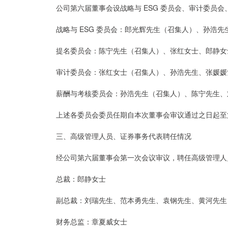
公司第六届董事会设战略与 ESG 委员会、审计委员会
战略与 ESG 委员会：郎光辉先生（召集人）、孙浩先
提名委员会：陈宁先生（召集人）、张红女士、郎静女
审计委员会：张红女士（召集人）、孙浩先生、张媛媛
薪酬与考核委员会：孙浩先生（召集人）、陈宁先生、
上述各委员会委员任期自本次董事会审议通过之日起至
三、高级管理人员、证券事务代表聘任情况
经公司第六届董事会第一次会议审议，聘任高级管理人
总裁：郎静女士
副总裁：刘瑞先生、范本勇先生、袁钢先生、黄河先生
财务总监：章夏威女士