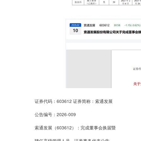
证券代码：603612 证券简称：索通发展
公告编号：2026-009
索通发展（603612）：完成董事会换届暨
聘任高级管理人员、证券事务代表公告