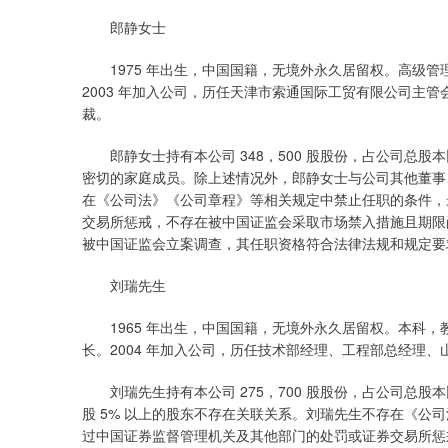
郎静女士
1975 年出生，中国国籍，无境外永久居留权。高级管
2003 年加入公司，历任天津市索通国际工贸有限公司主
裁。
郎静女士持有本公司 348，500 股股份，占公司总股本
密切的家庭成员。除上述情况外，郎静女士与公司其他董事、
在《公司法》《公司章程》等相关规定中禁止任职的条件，最
交易所惩戒，不存在被中国证监会采取市场禁入措施且期限
被中国证监会立案调查，其任职资格符合法律法规和规定要
刘瑞先生
1965 年出生，中国国籍，无境外永久居留权。本科，
长。2004 年加入公司，历任技术部经理、工程部总经理
刘瑞先生持有本公司 275，700 股股份，占公司总股本
股 5% 以上的股东不存在关联关系。刘瑞先生不存在《公司
过中国证券监督管理机关及其他部门的处罚或证券交易所惩