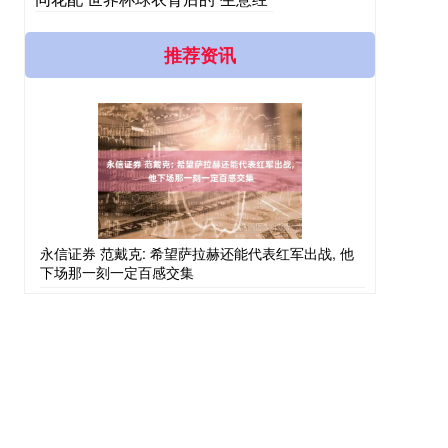
推荐资讯
永信证券 范戴克: 希望萨拉赫还能代表红军出战, 他
下场那一刻一定百感交集