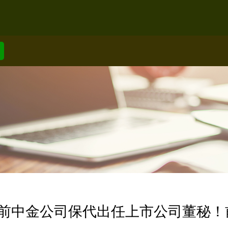
！前中金公司保代出任上市公司董秘！前