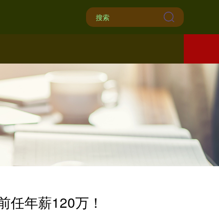
任年薪120万！