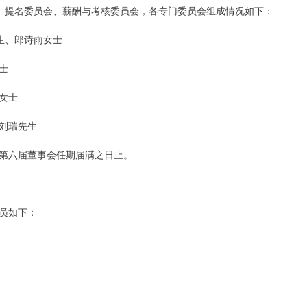
、提名委员会、薪酬与考核委员会，各专门委员会组成情况如下：
生、郎诗雨女士
士
女士
刘瑞先生
第六届董事会任期届满之日止。
员如下：