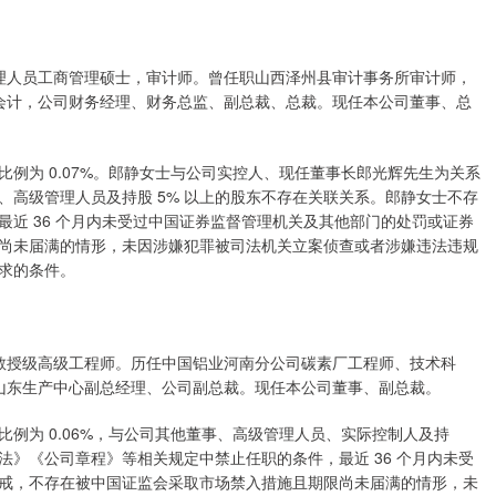
理人员工商管理硕士，审计师。曾任职山西泽州县审计事务所审计师，
管会计，公司财务经理、财务总监、副总裁、总裁。现任本公司董事、总
比例为 0.07%。郎静女士与公司实控人、现任董事长郎光辉先生为关系
高级管理人员及持股 5% 以上的股东不存在关联关系。郎静女士不存
近 36 个月内未受过中国证券监督管理机关及其他部门的处罚或证券
尚未届满的情形，未因涉嫌犯罪被司法机关立案侦查或者涉嫌违法违规
求的条件。
教授级高级工程师。历任中国铝业河南分公司碳素厂工程师、技术科
、山东生产中心副总经理、公司副总裁。现任本公司董事、副总裁。
比例为 0.06%，与公司其他董事、高级管理人员、实际控制人及持
法》《公司章程》等相关规定中禁止任职的条件，最近 36 个月内未受
戒，不存在被中国证监会采取市场禁入措施且期限尚未届满的情形，未