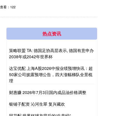
查看：122
热点资讯
策略联盟 TA: 德国足协高层表示, 德国有意申办
2038年或2042年世界杯
达宝优配 上海A股2026中报业绩预增快讯：超
50家公司披露预增公告，四大涨幅梯队全景梳
理
财惠赚 2026年7月3日国内成品油价格调整
银铺子配资 沁河生翠 复兴藏欢
同花配 世界杯球衣背后的“生意经”