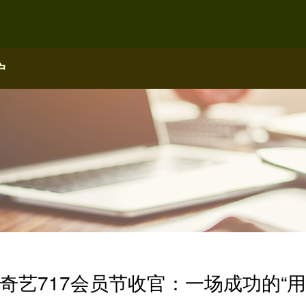
户
爱奇艺717会员节收官：一场成功的“用