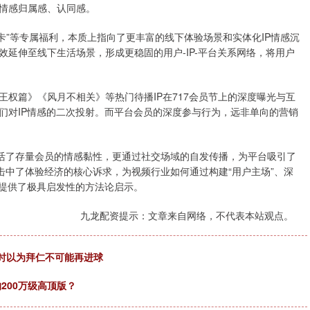
情感归属感、认同感。
卡”等专属福利，本质上指向了更丰富的线下体验场景和实体化IP情感沉
延伸至线下生活场景，形成更稳固的用户-IP-平台关系网络，将用户
篇》《风月不相关》等热门待播IP在717会员节上的深度曝光与互
们对IP情感的二次投射。而平台会员的深度参与行为，远非单向的营销
活了存量会员的情感黏性，更通过社交场域的自发传播，为平台吸引了
击中了体验经济的核心诉求，为视频行业如何通过构建“用户主场”、深
，提供了极具启发性的方法论启示。
九龙配资提示：文章来自网络，不代表本站观点。
当时以为拜仁不可能再进球
200万级高顶版？