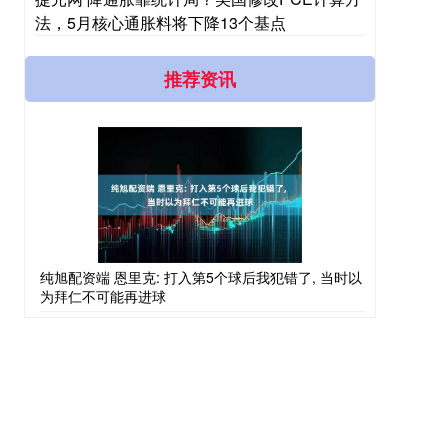
法，5月核心通胀料将下降13个基点
推荐资讯
纯旭配资端 恩里克: 打入第5个球后我犯错了, 当时以
为拜仁不可能再进球