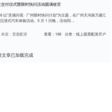
车主交付仪式暨限时快闪活动圆满收官
6 以"灵感闪现 · 广州限时快闪计划"为主题，在广州天河路万菱汇
沉浸式汽车体验活动。5 月 1 日晚，活动同....
来源：普惠配资
查看：
198
分类：
线上股票配资开户
资文章已加载完成