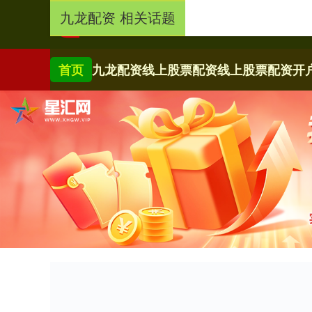
九龙配资 相关话题
首页
九龙配资
线上股票配资
线上股票配资开