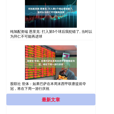
纯旭配资端 恩里克: 打入第5个球后我犯错了, 当时以
为拜仁不可能再进球
股联社 世体：如果巴萨在本周末西甲联赛提前夺
冠，将在下周一游行庆祝
最新文章