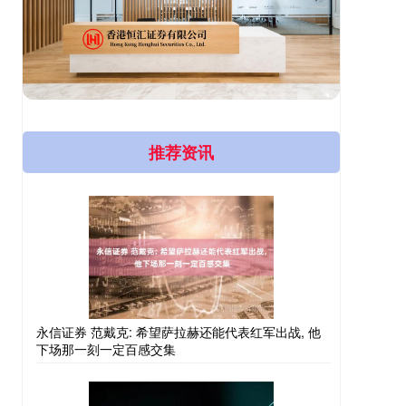
推荐资讯
永信证券 范戴克: 希望萨拉赫还能代表红军出战, 他
下场那一刻一定百感交集