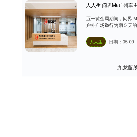
人人生 问界M6广州
五一黄金周期间，问界 M
户外广场举行为期 5 天的
日期：05-09
人人生
九龙配