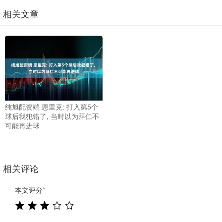
相关文章
纯旭配资端 恩里克: 打入第5个
球后我犯错了, 当时以为拜仁不
可能再进球
相关评论
本文评分
*