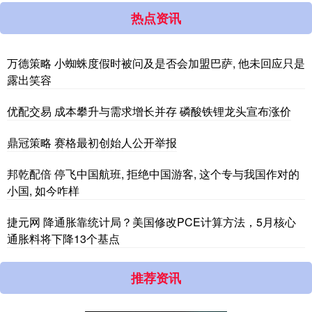
热点资讯
万德策略 小蜘蛛度假时被问及是否会加盟巴萨, 他未回应只是
露出笑容
优配交易 成本攀升与需求增长并存 磷酸铁锂龙头宣布涨价
鼎冠策略 赛格最初创始人公开举报
邦乾配倍 停飞中国航班, 拒绝中国游客, 这个专与我国作对的
小国, 如今咋样
捷元网 降通胀靠统计局？美国修改PCE计算方法，5月核心
通胀料将下降13个基点
推荐资讯