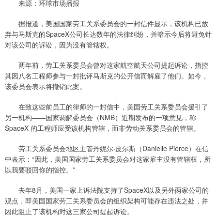
来源：环球市场播报
据报道，美国国家劳工关系委员会的一封信件显示，该机构已放
弃与马斯克的SpaceX公司长达数年的法律纠纷，并暗示今后将避免针
对该公司的诉讼，因为没有管辖权。
两年前，劳工关系委员会曾对这家航空航天公司提起诉讼，指控
其因八名工程师参与一封批评马斯克的公开信而解雇了他们。如今，
该委员会表示将撤销此案。
在致这些前员工的律师的一封信中，美国劳工关系委员会援引了
另一机构——国家调解委员会（NMB）近期发布的一项意见，称
SpaceX 的工程师应受该机构管辖，而非劳动关系委员会的管辖。
劳工关系委员会地区主管丹妮尔·皮尔斯（Danielle Pierce）在信
中表示：“因此，美国国家劳工关系委员会对这家雇主没有管辖权，所
以我要驳回你的指控。”
去年8月，美国一家上诉法院支持了SpaceX以及另外两家公司的
观点，即美国国家劳工关系委员会的组织架构可能存在违法之处，并
因此阻止了该机构对这三家公司提起诉讼。