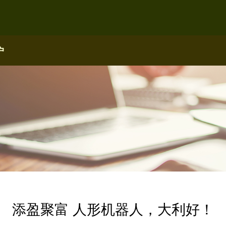
户
添盈聚富 人形机器人，大利好！