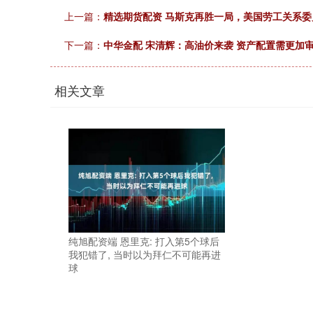
上一篇：
精选期货配资 马斯克再胜一局，美国劳工关系委员
下一篇：
中华金配 宋清辉：高油价来袭 资产配置需更加
相关文章
纯旭配资端 恩里克: 打入第5个球后
我犯错了, 当时以为拜仁不可能再进
球