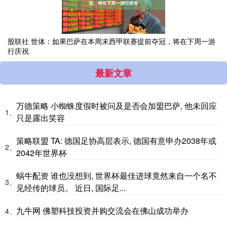
股联社 世体：如果巴萨在本周末西甲联赛提前夺冠，将在下周一游
行庆祝
最新文章
万德策略 小蜘蛛度假时被问及是否会加盟巴萨, 他未回应
1、
只是露出笑容
策略联盟 TA: 德国足协高层表示, 德国有意申办2038年或
2、
2042年世界杯
蜗牛配资 谁也没想到, 世界杯最佳进球竟然来自一个名不
3、
见经传的球员。 近日, 国际足...
九牛网 佛塑科技投资并购交流会在佛山成功举办
4、