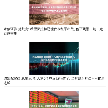
永信证券 范戴克: 希望萨拉赫还能代表红军出战, 他下场那一刻一定
百感交集
纯旭配资端 恩里克: 打入第5个球后我犯错了, 当时以为拜仁不可能再
进球