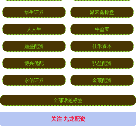
华生证券
聚宏鑫操盘
人人生
牛盈宝
鼎盛配资
佳禾资本
博兴优配
弘益配资
永信证券
金顶配资
全部话题标签
关注 九龙配资