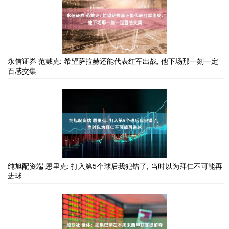
永信证券 范戴克: 希望萨拉赫还能代表红军出战, 他下场那一刻一定
百感交集
纯旭配资端 恩里克: 打入第5个球后我犯错了, 当时以为拜仁不可能再
进球