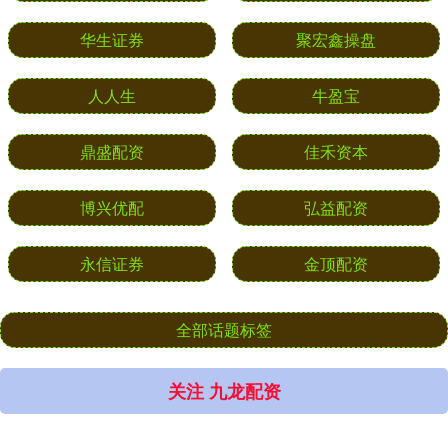
华生证券
聚宏鑫操盘
人人生
牛盈宝
鼎盛配资
佳禾资本
博兴优配
弘益配资
永信证券
金顶配资
全部话题标签
关注 九龙配资