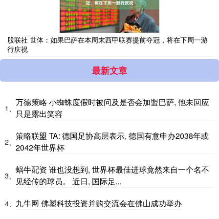
股联社 世体：如果巴萨在本周末西甲联赛提前夺冠，将在下周一游
行庆祝
最新文章
万德策略 小蜘蛛度假时被问及是否会加盟巴萨, 他未回应
1、
只是露出笑容
策略联盟 TA: 德国足协高层表示, 德国有意申办2038年或
2、
2042年世界杯
蜗牛配资 谁也没想到, 世界杯最佳进球竟然来自一个名不
3、
见经传的球员。 近日, 国际足...
九牛网 佛塑科技投资并购交流会在佛山成功举办
4、