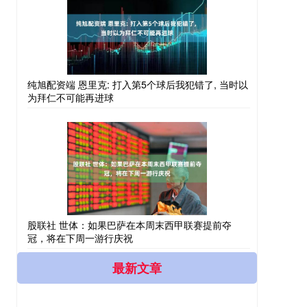
纯旭配资端 恩里克: 打入第5个球后我犯错了, 当时以
为拜仁不可能再进球
股联社 世体：如果巴萨在本周末西甲联赛提前夺
冠，将在下周一游行庆祝
最新文章