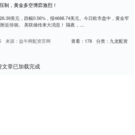
空压制，黄金多空博弈激烈！
.39美元，跌幅0.56%，报4688.74美元。今日欧市盘中，黄金窄
附近徘徊。 美联储传来大消息！ 隔夜，....
5
来源：益牛网配资官网
查看：
178
分类：
九龙配资
资文章已加载完成