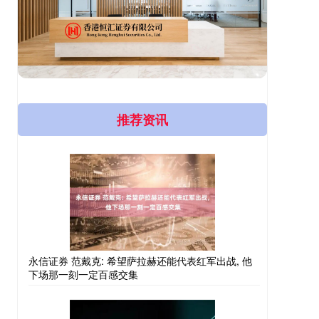
推荐资讯
永信证券 范戴克: 希望萨拉赫还能代表红军出战, 他
下场那一刻一定百感交集