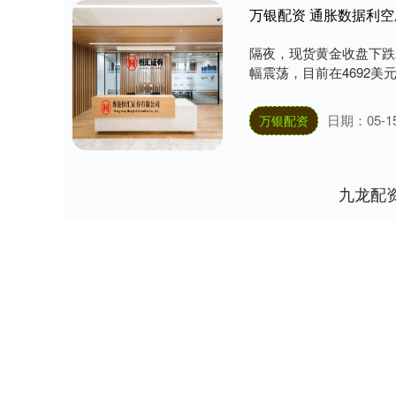
万银配资 通胀数据利
隔夜，现货黄金收盘下跌26
幅震荡，目前在4692美元
日期：05-1
万银配资
九龙配